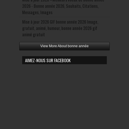
2026 - Bonne année 2026, Souhaits, Citations,
Messages, Images
Mise à jour 2026 GIF bonne année 2026 Image,
gratuit, animé, humour, bonne année 2026 gif
animé gratuit
View More About bonne année
AIMEZ-NOUS SUR FACEBOOK