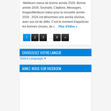
Meilleurs voeux de bonne année 2026- Bonne
année 2026, Souhaits, Citations, Messages,
ImagesMeilleurs vœux pour la nouvelle année
2026 : 2026 est désormais une année révolue,
avec son lot de défis. C'est le moment d'apprécier
les bonnes choses, de c…
Plus d'infos »
1
2
3
...
6
»
CHOISISSEZ VOTRE LANGUE
Select Language
▼
AIMEZ-NOUS SUR FACEBOOK