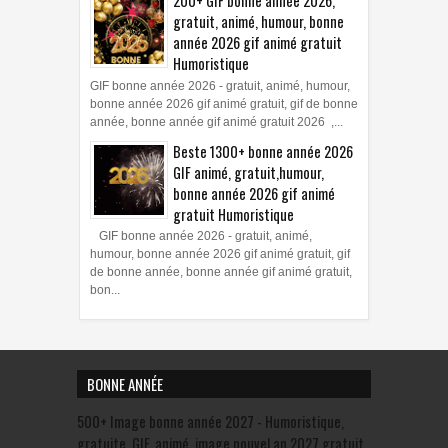
200+ GIF bonne année 2026,
gratuit, animé, humour, bonne
année 2026 gif animé gratuit
Humoristique
GIF bonne année 2026 - gratuit, animé, humour,
bonne année 2026 gif animé gratuit, gif de bonne
année, bonne année gif animé gratuit 2026 ,...
Beste 1300+ bonne année 2026
GIF animé, gratuit,humour,
bonne année 2026 gif animé
gratuit Humoristique
GIF bonne année 2026 - gratuit, animé,
humour, bonne année 2026 gif animé gratuit, gif
de bonne année, bonne année gif animé gratuit,
bon...
BONNE ANNÉE
500+ Image bonne année 2027 - Humoristique,
gratuite, GIF, animé, image nouvel an 2027 gratuit