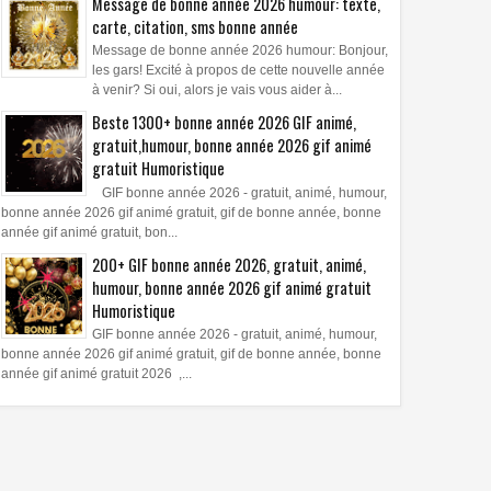
Message de bonne année 2026 humour: texte,
carte, citation, sms bonne année
Message de bonne année 2026 humour: Bonjour,
les gars! Excité à propos de cette nouvelle année
à venir? Si oui, alors je vais vous aider à...
Beste 1300+ bonne année 2026 GIF animé,
gratuit,humour, bonne année 2026 gif animé
gratuit Humoristique
GIF bonne année 2026 - gratuit, animé, humour,
bonne année 2026 gif animé gratuit, gif de bonne année, bonne
année gif animé gratuit, bon...
200+ GIF bonne année 2026, gratuit, animé,
humour, bonne année 2026 gif animé gratuit
Humoristique
GIF bonne année 2026 - gratuit, animé, humour,
bonne année 2026 gif animé gratuit, gif de bonne année, bonne
année gif animé gratuit 2026 ,...