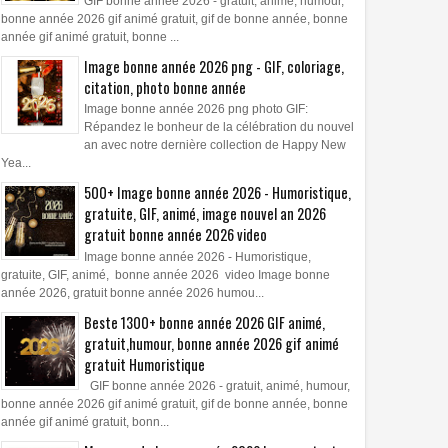
GIF bonne année 2026 - gratuit, animé, humour,
bonne année 2026 gif animé gratuit, gif de bonne année, bonne
année gif animé gratuit, bonne ...
Image bonne année 2026 png - GIF, coloriage,
citation, photo bonne année
Image bonne année 2026 png photo GIF:
Répandez le bonheur de la célébration du nouvel
an avec notre dernière collection de Happy New
Yea...
500+ Image bonne année 2026 - Humoristique,
gratuite, GIF, animé, image nouvel an 2026
gratuit bonne année 2026 video
Image bonne année 2026 - Humoristique,
gratuite, GIF, animé, bonne année 2026 video Image bonne
année 2026, gratuit bonne année 2026 humou...
Beste 1300+ bonne année 2026 GIF animé,
gratuit,humour, bonne année 2026 gif animé
gratuit Humoristique
GIF bonne année 2026 - gratuit, animé, humour,
bonne année 2026 gif animé gratuit, gif de bonne année, bonne
année gif animé gratuit, bonn...