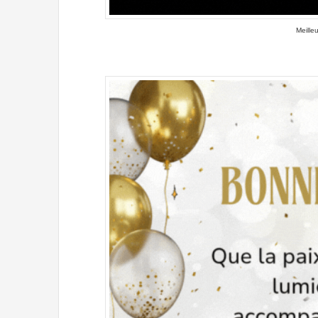
Meille