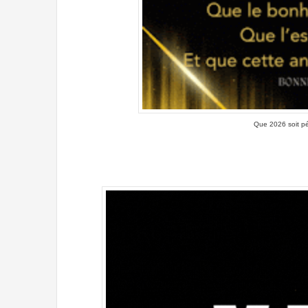
Que 2026 soit pét