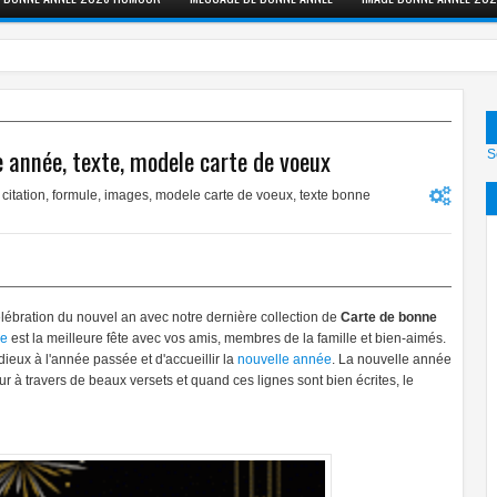
 année, texte, modele carte de voeux
S
citation
,
formule
,
images
,
modele carte de voeux
,
texte bonne
ébration du nouvel an avec notre dernière collection de
Carte de bonne
ée
est la meilleure fête avec vos amis, membres de la famille et bien-aimés.
ieux à l'année passée et d'accueillir la
nouvelle année
. La nouvelle année
r à travers de beaux versets et quand ces lignes sont bien écrites, le