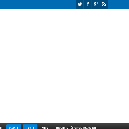
26
CARTE
TEXTE
SMS
JOYEUX NOËL 2025 IMAGE GIF