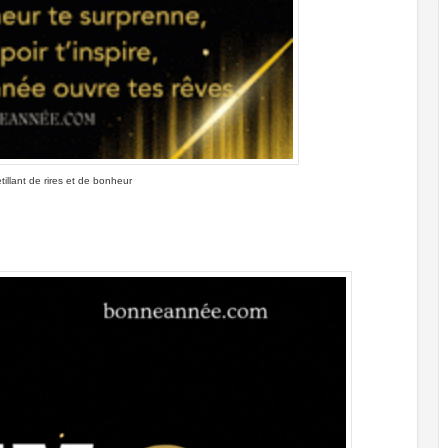
illant de rires et de bonheur