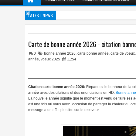
GIF
LATEST NEWS
Carte de bonne année 2026 - citation bonne
0
bonne année 2026
,
carte bonne année
,
carte de voeux
,
année
,
voeux 2025
11:54
Citation carte bonne année 2026:
Répandez le bonheur de la cél
année
avec des citations et des énonciations en HD.
Bonne ann
La nouvelle année signifie que le moment est venu de faire ses ad
est une fois où vous avez l'occasion de partager la chaleur du cœu
message a un effet plus fort sur le receveur.