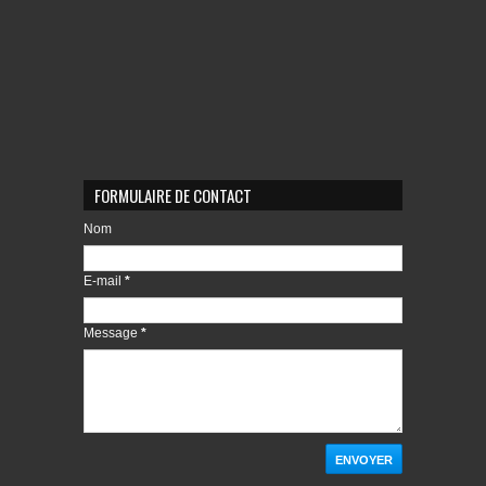
FORMULAIRE DE CONTACT
Nom
E-mail
*
Message
*