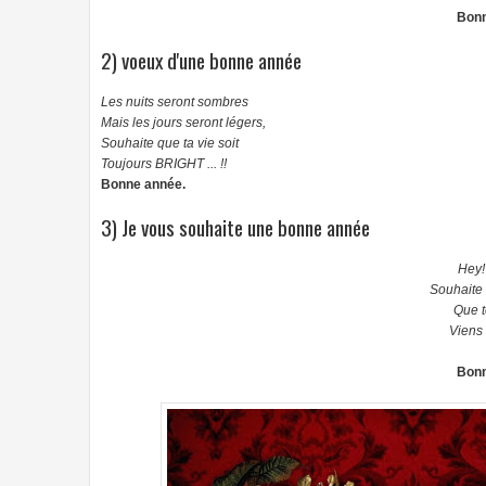
Bonn
2) voeux d'une bonne année
Les nuits seront sombres
Mais les jours seront légers,
Souhaite que ta vie soit
Toujours BRIGHT ... !!
Bonne année.
3) Je vous souhaite une bonne année
Hey! 
Souhaite 
Que t
Viens 
Bonn