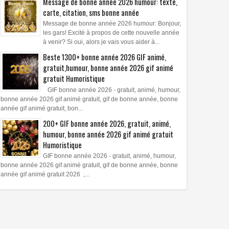
Message de bonne année 2026 humour: texte,
carte, citation, sms bonne année
Message de bonne année 2026 humour: Bonjour,
les gars! Excité à propos de cette nouvelle année
à venir? Si oui, alors je vais vous aider à...
Beste 1300+ bonne année 2026 GIF animé,
gratuit,humour, bonne année 2026 gif animé
gratuit Humoristique
GIF bonne année 2026 - gratuit, animé, humour,
bonne année 2026 gif animé gratuit, gif de bonne année, bonne
année gif animé gratuit, bon...
200+ GIF bonne année 2026, gratuit, animé,
humour, bonne année 2026 gif animé gratuit
Humoristique
GIF bonne année 2026 - gratuit, animé, humour,
bonne année 2026 gif animé gratuit, gif de bonne année, bonne
année gif animé gratuit 2026 ,...