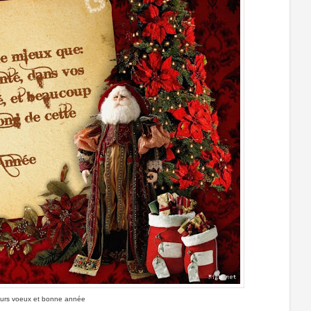
eurs voeux et bonne année