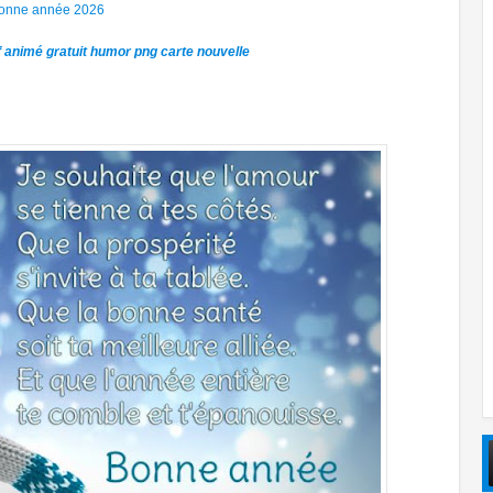
 bonne année 2026
 animé gratuit humor png carte nouvelle