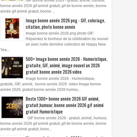
GIF bonne année 2026 - gratuit, animé, humour,
bonne année 2026 gif animé gratuit, gif de bonne année, bonne
année gif animé gratuit, bonne ...
Image bonne année 2026 png - GIF, coloriage,
citation, photo bonne année
Image bonne année 2026 png photo GIF:
Répandez le bonheur de la célébration du nouvel
an avec notre dernière collection de Happy New
Yea...
500+ Image bonne année 2026 - Humoristique,
gratuite, GIF, animé, image nouvel an 2026
gratuit bonne année 2026 video
Image bonne année 2026 - Humoristique,
gratuite, GIF, animé, bonne année 2026 video Image bonne
année 2026, gratuit bonne année 2026 humou...
Beste 1300+ bonne année 2026 GIF animé,
gratuit,humour, bonne année 2026 gif animé
gratuit Humoristique
GIF bonne année 2026 - gratuit, animé, humour,
bonne année 2026 gif animé gratuit, gif de bonne année, bonne
année gif animé gratuit, bonn...