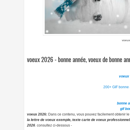
voeux
voeux 2026 - bonne année, voeux de bonne an
voeux
200+ GIF bonne a
bonne 
gif b
voeux 2026:
Dans ce contenu, vous pouvez facilement obtenir l
la lettre de voeux exemple, texte carte de voeux professionne
2026
. consultez ci-dessous -