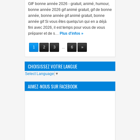
GIF bonne année 2026 - gratuit, animé, humour,
bonne année 2026 gif animé gratuit, gif de bonne
année, bonne année gif animé gratuit, bonne
année gif Si vous êtes quelqu'un qui en a déjà
fini avec 2026, il est temps pour vous de vous
préparer et de s…
Plus d'infos »
1
2
3
...
6
»
CHOISISSEZ VOTRE LANGUE
Select Language
▼
AIMEZ-NOUS SUR FACEBOOK