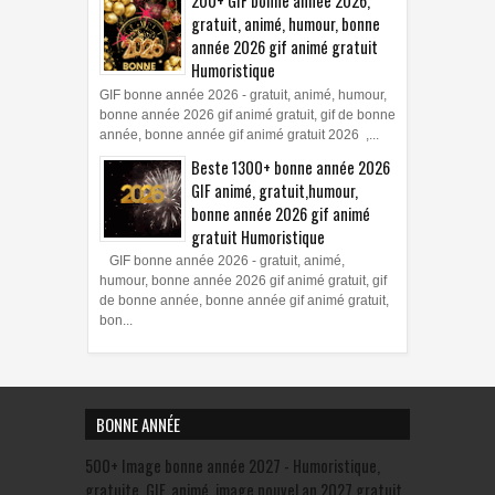
200+ GIF bonne année 2026,
gratuit, animé, humour, bonne
année 2026 gif animé gratuit
Humoristique
GIF bonne année 2026 - gratuit, animé, humour,
bonne année 2026 gif animé gratuit, gif de bonne
année, bonne année gif animé gratuit 2026 ,...
Beste 1300+ bonne année 2026
GIF animé, gratuit,humour,
bonne année 2026 gif animé
gratuit Humoristique
GIF bonne année 2026 - gratuit, animé,
humour, bonne année 2026 gif animé gratuit, gif
de bonne année, bonne année gif animé gratuit,
bon...
BONNE ANNÉE
500+ Image bonne année 2027 - Humoristique,
gratuite, GIF, animé, image nouvel an 2027 gratuit