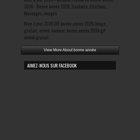
2026 - Bonne année 2026, Souhaits, Citations,
Messages, Images
Mise à jour 2026 GIF bonne année 2026 Image,
gratuit, animé, humour, bonne année 2026 gif
animé gratuit
View More About bonne année
AIMEZ-NOUS SUR FACEBOOK