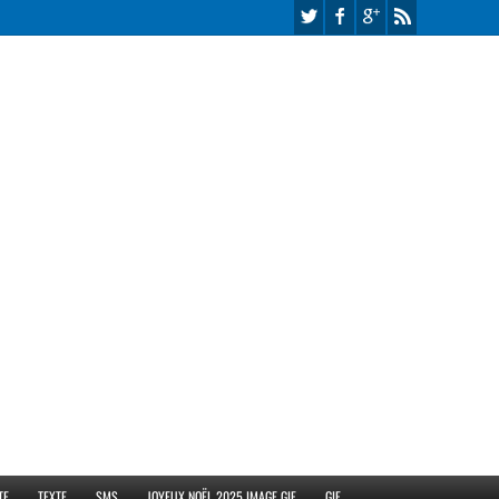
TE
TEXTE
SMS
JOYEUX NOËL 2025 IMAGE GIF
GIF