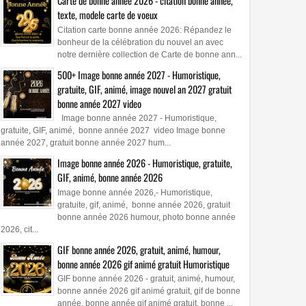
Carte de bonne année 2026 - citation bonne année,
texte, modele carte de voeux
Citation carte bonne année 2026: Répandez le
bonheur de la célébration du nouvel an avec
notre dernière collection de Carte de bonne ann...
500+ Image bonne année 2027 - Humoristique,
gratuite, GIF, animé, image nouvel an 2027 gratuit
bonne année 2027 video
Image bonne année 2027 - Humoristique,
gratuite, GIF, animé, bonne année 2027 video Image bonne
année 2027, gratuit bonne année 2027 hum...
Image bonne année 2026 - Humoristique, gratuite,
GIF, animé, bonne année 2026
Image bonne année 2026,- Humoristique,
gratuite, gif, animé, bonne année 2026, gratuit
bonne année 2026 humour, photo bonne année
2026, cit...
GIF bonne année 2026, gratuit, animé, humour,
bonne année 2026 gif animé gratuit Humoristique
GIF bonne année 2026 - gratuit, animé, humour,
bonne année 2026 gif animé gratuit, gif de bonne
année, bonne année gif animé gratuit, bonne ...