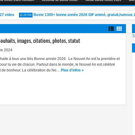
 video
Beste 1300+ bonne année 2026 GIF animé, gratuit,humour, bon
11:20 PM
S
haits, images, citations, photos, statut
ée 2024
uhaite à tous une très Bonne année 2026 . Le Nouvel An est la première et
pour la vie de chacun. Partout dans le monde, le Nouvel An est célébré
t de bonheur. La célébration du No…
Plus d'infos »