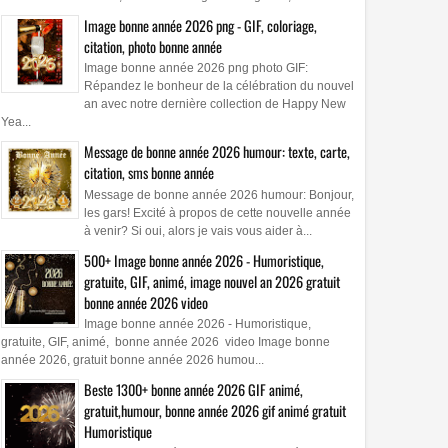
Image bonne année 2026 png - GIF, coloriage,
citation, photo bonne année
Image bonne année 2026 png photo GIF:
Répandez le bonheur de la célébration du nouvel
an avec notre dernière collection de Happy New
Yea...
Message de bonne année 2026 humour: texte, carte,
citation, sms bonne année
Message de bonne année 2026 humour: Bonjour,
les gars! Excité à propos de cette nouvelle année
à venir? Si oui, alors je vais vous aider à...
500+ Image bonne année 2026 - Humoristique,
gratuite, GIF, animé, image nouvel an 2026 gratuit
bonne année 2026 video
Image bonne année 2026 - Humoristique,
gratuite, GIF, animé, bonne année 2026 video Image bonne
année 2026, gratuit bonne année 2026 humou...
Beste 1300+ bonne année 2026 GIF animé,
gratuit,humour, bonne année 2026 gif animé gratuit
Humoristique